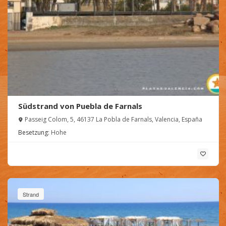
Südstrand von Puebla de Farnals
Passeig Colom, 5, 46137 La Pobla de Farnals, Valencia, España
Besetzung:
Hohe
Strand