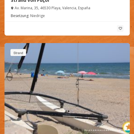
Strand von Puçol
Av. Marina, 35, 46530 Playa, Valencia, España
Besetzung:
Niedrige
Strand