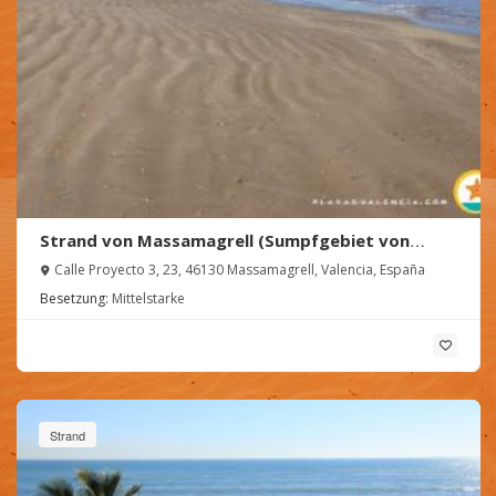
Strand von Massamagrell (Sumpfgebiet von
Rafalell y Vistabella)
Calle Proyecto 3, 23, 46130 Massamagrell, Valencia, España
Besetzung:
Mittelstarke
Strand