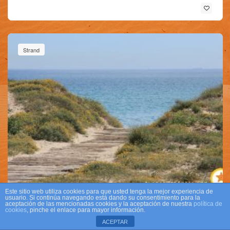
Strand
Este sitio web utiliza cookies para que usted tenga la mejor experiencia de
usuario. Si continúa navegando está dando su consentimiento para la
Strand von Garrofera ( Johanisbrotbaum)
aceptación de las mencionadas cookies y la aceptación de nuestra
política de
cookies
, pinche el enlace para mayor información.
2, 1, 46012 València, Valencia, España
ACEPTAR
Besetzung:
Mittelstarke