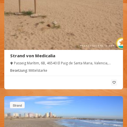
Strand von Medicalia
Passeig Marítim, 6B, 46540 El Puig de Santa Maria, Valencia,
España
Besetzung:
Mittelstarke
Strand