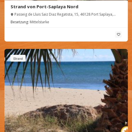
Strand von Port-Saplaya Nord
Passeig de Lluis Saiz Diaz Regatista, 15, 46128 Port Saplaya,
Valencia, España
Besetzung:
Mittelstarke
Strand