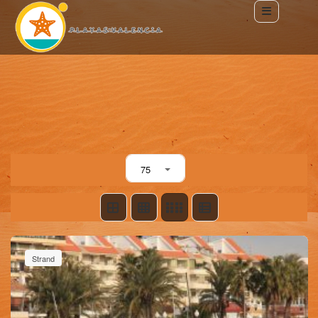
75
Strand