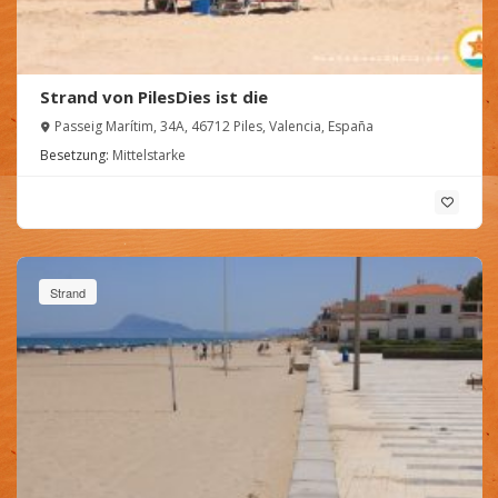
Strand von PilesDies ist die
Passeig Marítim, 34A, 46712 Piles, Valencia, España
Besetzung:
Mittelstarke
Strand