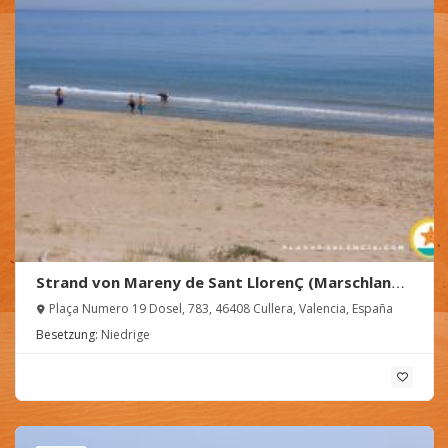
Strand von Mareny de Sant LlorenÇ (Marschland
von San Lorenzo)
Plaça Numero 19 Dosel, 783, 46408 Cullera, Valencia, España
Besetzung:
Niedrige