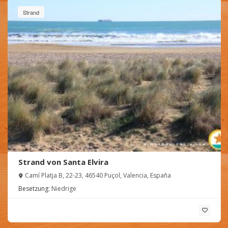
Strand
Strand von Santa Elvira
Camí Platja B, 22-23, 46540 Puçol, Valencia, España
Besetzung:
Niedrige