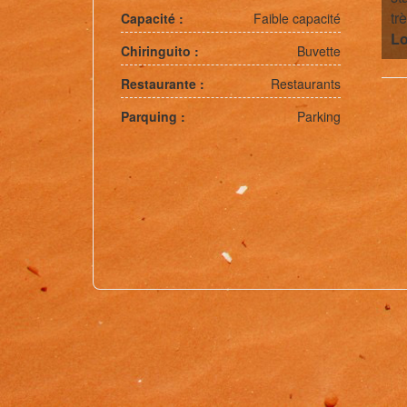
tr
Capacité :
Faible capacité
L
Chiringuito :
Buvette
Restaurante :
Restaurants
Parquing :
Parking