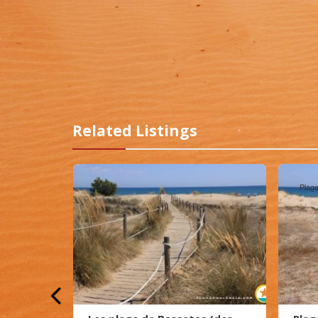
Related Listings
Plage
Plag