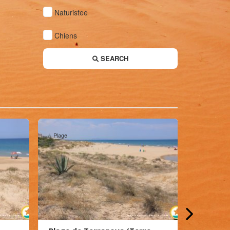
Naturistee
Chiens
SEARCH
Plage
Plage