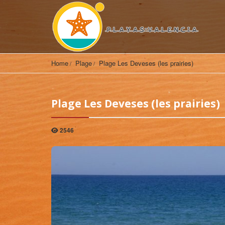
Home
Plage
Plage Les Deveses (les prairies)
Plage Les Deveses (les prairies)
2546