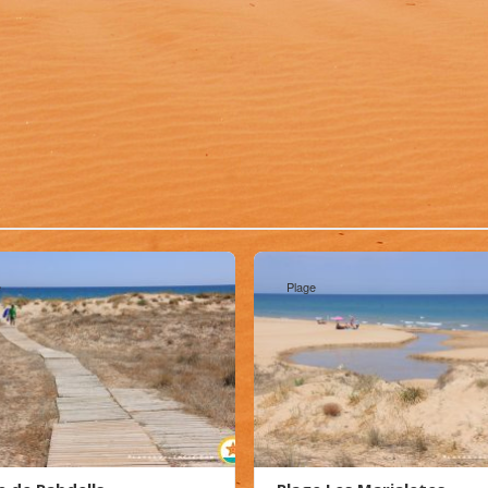
e
Plage