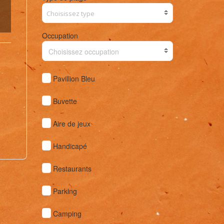
Occupation
Choisissez occupation
Pavillion Bleu
Buvette
Aire de jeux
Handicapé
Restaurants
Parking
Camping