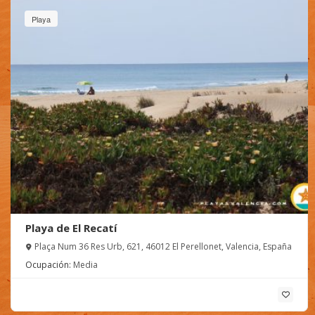
Playa
Playa de El Recatí
Plaça Num 36 Res Urb, 621, 46012 El Perellonet, Valencia, España
Ocupación:
Media