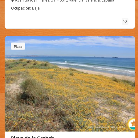
Avenida los Pinares, 51, 46012 València, Valencia, España
Ocupación:
Baja
Playa
Playa de la Casbah