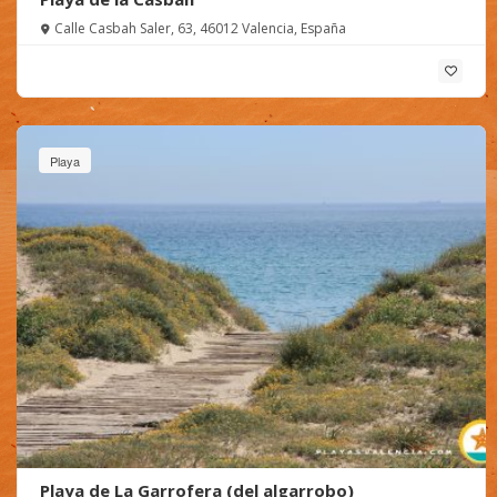
Calle Casbah Saler, 63, 46012 Valencia, España
Playa
Playa de La Garrofera (del algarrobo)