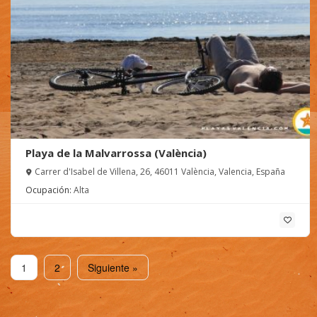
Playa de la Malvarrossa (València)
Carrer d'Isabel de Villena, 26, 46011 València, Valencia, España
Ocupación:
Alta
1
2
Siguiente »