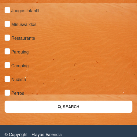
Juegos infantil
Minusválidos
Restaurante
Parquing
Camping
Nudista
Perros
SEARCH
© Copyright -
Playas Valencia