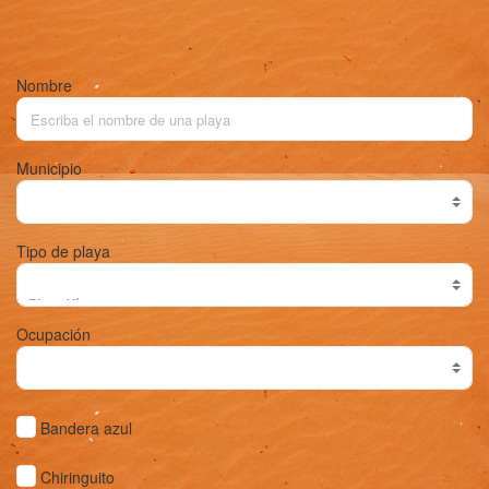
Nombre
Municipio
Tipo de playa
Ocupación
Bandera azul
Chiringuito