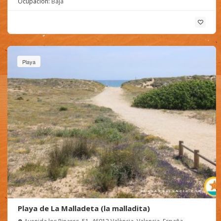
Ocupación:
Baja
Playa
Playa de La Malladeta (la malladita)