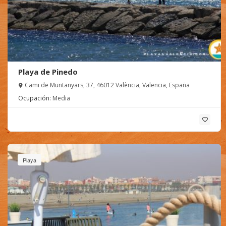
Playa de Pinedo
Cami de Muntanyars, 37, 46012 València, Valencia, España
Ocupación:
Media
Playa