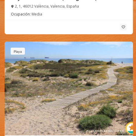
2, 1, 46012 València, Valencia, España
Ocupación:
Media
Playa