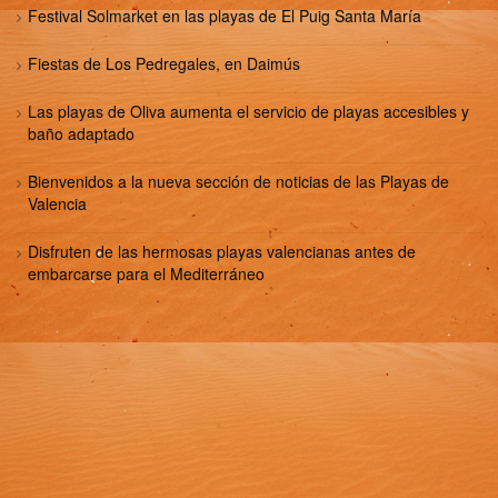
Festival Solmarket en las playas de El Puig Santa María
Fiestas de Los Pedregales, en Daimús
Las playas de Oliva aumenta el servicio de playas accesibles y
baño adaptado
Bienvenidos a la nueva sección de noticias de las Playas de
Valencia
Disfruten de las hermosas playas valencianas antes de
embarcarse para el Mediterráneo