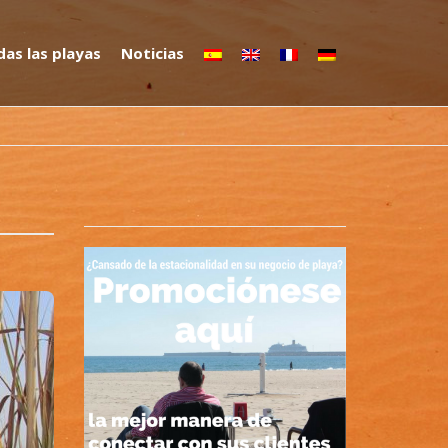
as las playas
Noticias