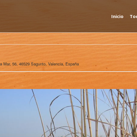
Inicio
Tod
la Mar, 56, 46529 Sagunto, Valencia, España