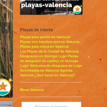
Playas de interés
Playas para perros en Valencia
Playas con bandera azul en Valencia
Playas para niños en Valencia
Las Playas de la Ciudad de Valencia
Desguaces en Quiroga Lugo
Piezas
de desguace de coches en Quiroga
Lugo
Vehículos de desguace en Lugo
Actividades en Valencia
Agenda
Valencia
¿Qué hacer en Valencia?
Metro Valencia
El tiempo en Sagunto