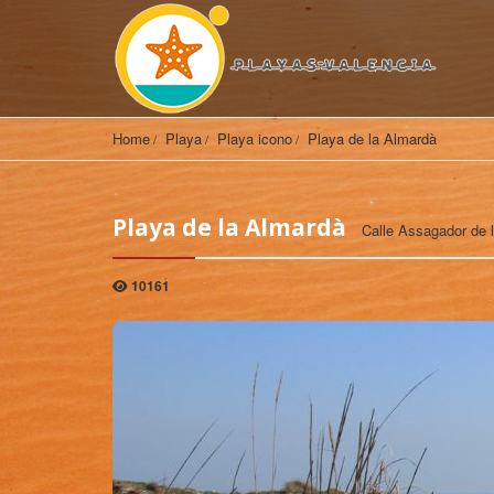
Home
Playa
Playa icono
Playa de la Almardà
Playa de la Almardà
Calle Assagador de 
10161