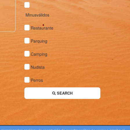
Minusválidos
Restaurante
Parquing
Camping
Nudista
Perros
SEARCH