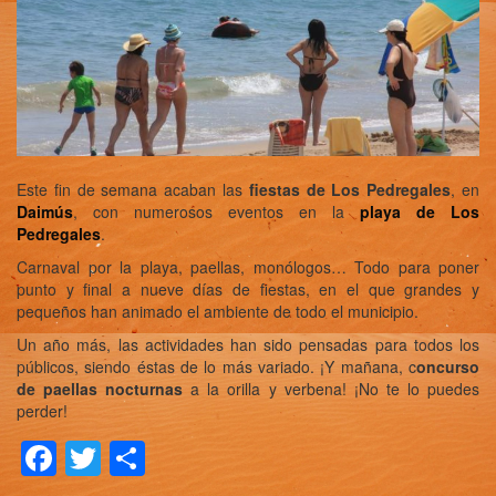
Este fin de semana acaban las
fiestas de Los Pedregales
, en
Daimús
, con numerosos eventos en la
playa de Los
Pedregales
.
Carnaval por la playa, paellas, monólogos… Todo para poner
punto y final a nueve días de fiestas, en el que grandes y
pequeños han animado el ambiente de todo el municipio.
Un año más, las actividades han sido pensadas para todos los
públicos, siendo éstas de lo más variado. ¡Y mañana, c
oncurso
de paellas
nocturnas
a la orilla y verbena! ¡No te lo puedes
perder!
Facebook
Twitter
Compartir