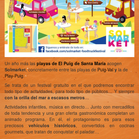
Un año más las
playas de El Puig de Santa María
acogen
Solmarket
, concretamente entre las playas de
Puig-Val
y
la de
Play-Puig
.
Se trata de un festival gratuíto en el que podremos encontrar
todo tipo de actividades, para todo tipo de públicos… Y siempre
con la orilla del mar a escasos metros
…
Actividades infantiles, música en directo… Junto con mercadillos
de toda tendencia y una gran oferta gastronómica completan un
animado programa. En él, el protagonismo es para esos
preciosos
vehículos históricos
, convertidos en cocinas
gourmets, que tratan de conquistar el paladar…