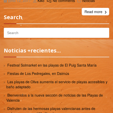
junio 12, 2017
Kiko
No comments
Noticias
Read more
Search
Noticias +recientes…
Festival Solmarket en las playas de El Puig Santa María
Fiestas de Los Pedregales, en Daimús
Las playas de Oliva aumenta el servicio de playas accesibles y
baño adaptado
Bienvenidos a la nueva sección de noticias de las Playas de
Valencia
Disfruten de las hermosas playas valencianas antes de