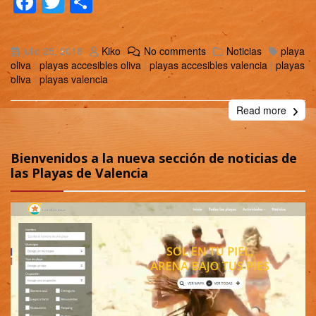
Facebook
Twitter
Compartir
julio 25, 2018
Kiko
No comments
Noticias
playa
oliva
|
playas accesibles oliva
|
playas accesibles valencia
|
playas
oliva
|
playas valencia
Read more
Bienvenidos a la nueva sección de noticias de
las Playas de Valencia