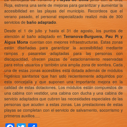
Roja, estrena una serie de mejoras para garantizar y aumentar la
accesibilidad en las playas del municipio. Recordeos que el
verano pasado, el personal especializado realizó más de 300
servicios de
baño adaptado
.
Desde el 1 de julio y hasta el 31 de agosto, los puntos de
atención al baño adaptado en
Terranova-Burguera, Pau Pi y
Aigua Morta
cuentan con mejores infraestructuras. Estas zonas
están diseñadas para garantizar la accesibilidad mediante
rampas y pasarelas adaptadas para las personas con
discapacidad, ofrecen plazas de estacionamiento reservadas
para estos usuarios y también una amplia zona de sombra. Cada
una de estas zonas accesibles está dotada además de módulos
higiénico sanitarios que han sido recientemente adquiridos por
esta concejalía y que suponen una importante mejora en la
calidad de estas dotaciones. Los módulos están compuestos de
una cabina con vestidor, una cabina con ducha y una cabina de
servicio adaptados que cubren las necesidades especiales de las
personas que acuden a estas zonas. Las prestaciones de estas
playas se completan con el servicio de salvamento, socorrismo y
primeros auxilios….