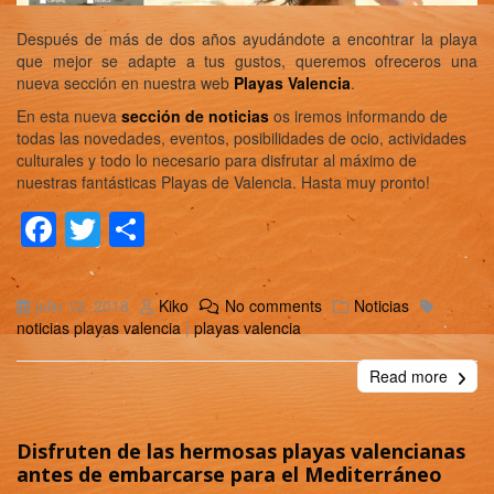
Después de más de dos años ayudándote a encontrar la playa
que mejor se adapte a tus gustos, queremos ofreceros una
nueva sección en nuestra web
Playas Valencia
.
En esta nueva
sección de noticias
os iremos informando de
todas las novedades, eventos, posibilidades de ocio, actividades
culturales y todo lo necesario para disfrutar al máximo de
nuestras fantásticas Playas de Valencia. Hasta muy pronto!
Facebook
Twitter
Compartir
julio 12, 2018
Kiko
No comments
Noticias
noticias playas valencia
|
playas valencia
Read more
Disfruten de las hermosas playas valencianas
antes de embarcarse para el Mediterráneo