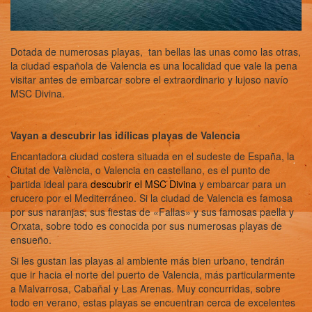
Dotada de numerosas playas, tan bellas las unas como las otras,
la ciudad española de Valencia es una localidad que vale la pena
visitar antes de embarcar sobre el extraordinario y lujoso navío
MSC Divina.
Vayan a descubrir las idílicas playas de Valencia
Encantadora ciudad costera situada en el sudeste de España, la
Ciutat de València, o Valencia en castellano, es el punto de
partida ideal para
descubrir el MSC Divina
y embarcar para un
crucero por el Mediterráneo. Si la ciudad de Valencia es famosa
por sus naranjas, sus fiestas de «Fallas» y sus famosas paella y
Orxata, sobre todo es conocida por sus numerosas playas de
ensueño.
Si les gustan las playas al ambiente más bien urbano, tendrán
que ir hacia el norte del puerto de Valencia, más particularmente
a Malvarrosa, Cabañal y Las Arenas. Muy concurridas, sobre
todo en verano, estas playas se encuentran cerca de excelentes