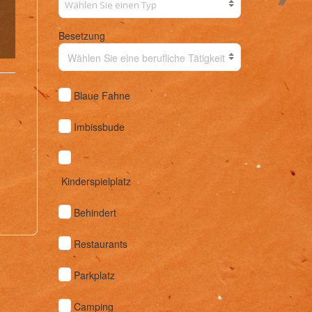
Besetzung
Wählen Sie eine berufliche Tätigkeit
Blaue Fahne
Imbissbude
Kinderspielplatz
Behindert
Restaurants
Parkplatz
Camping