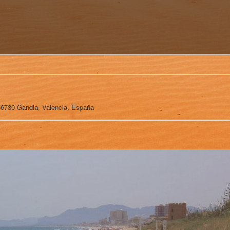
, 46730 Gandia, Valencia, España