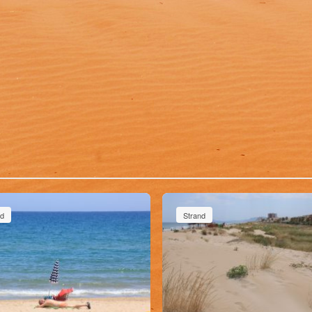
nd
Strand