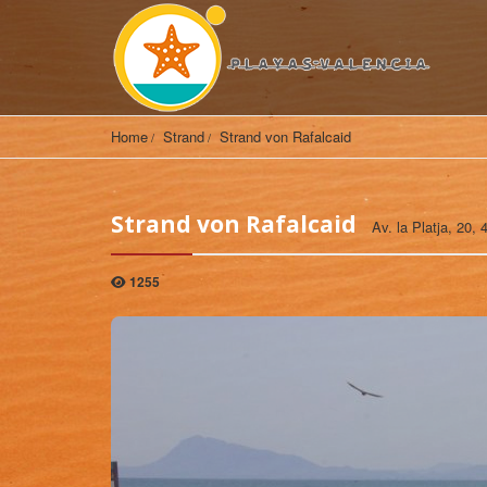
Home
Strand
Strand von Rafalcaid
Strand von Rafalcaid
Av. la Platja, 20
1255