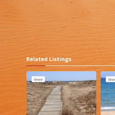
Related Listings
Strand
Stra