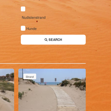
Nudistenstrand
Hunde
SEARCH
Strand
Strand